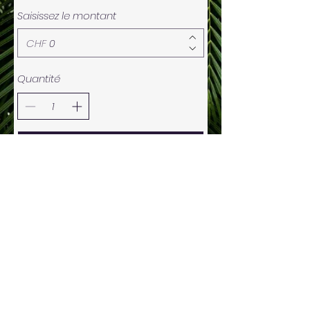
Saisissez le montant
CHF
Quantité
Acheter
Réservations en ligne, par téléphone
(whatsapp) et par mail
Mentions légales -
coordonnées